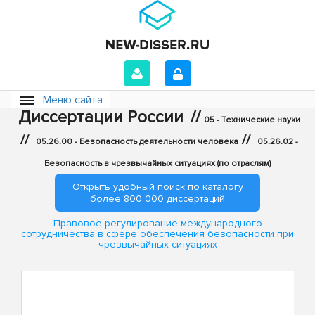
Меню сайта
Диссертации России
//
05 - Технические науки
//
//
05.26.00 - Безопасность деятельности человека
05.26.02 -
Безопасность в чрезвычайных ситуациях (по отраслям)
Открыть удобный поиск по каталогу
более 800 000 диссертаций
Правовое регулирование международного
сотрудничества в сфере обеспечения безопасности при
чрезвычайных ситуациях