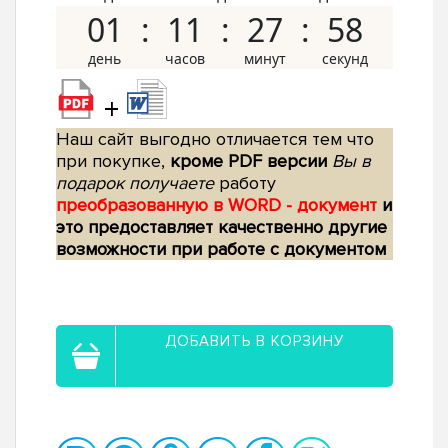
01
11
27
57
+
Наш сайт выгодно отличается тем что
при покупке,
кроме PDF версии
Вы в
подарок получаете
работу
преобразованную в WORD - документ
и
это предоставляет качественно другие
возможности при работе с документом
ДОБАВИТЬ В КОРЗИНУ