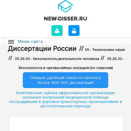
Меню сайта
Диссертации России
//
05 - Технические науки
//
//
05.26.00 - Безопасность деятельности человека
05.26.02 -
Безопасность в чрезвычайных ситуациях (по отраслям)
Открыть удобный поиск по каталогу
более 800 000 диссертаций
Комплексная оценка эффективности организации
оказания экстренной медицинской помощи
пострадавшим в дорожно-транспортных происшествиях в
догоспитальном периоде