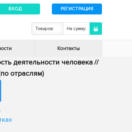
ВХОД
РЕГИСТРАЦИЯ
Товаров:
На сумму:
ости
Контакты
ость деятельности человека
//
(по отраслям)
в
тках