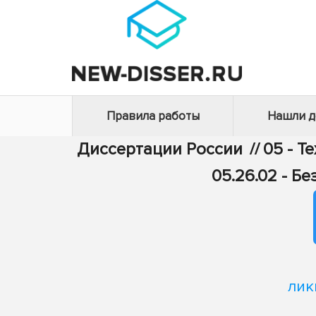
Правила работы
Нашли 
Диссертации России
//
05 - Т
05.26.02 - Б
лик