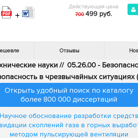
Действующая цена
+
499 руб.
700
дешевле
Отзывы
Нов
ехнические науки
//
05.26.00 - Безопасн
езопасность в чрезвычайных ситуациях 
Открыть удобный поиск по каталогу
более 800 000 диссертаций
Научное обоснование разработки средст
видации скоплений газа в горных вырабо
методом пульсирующей вентиляции