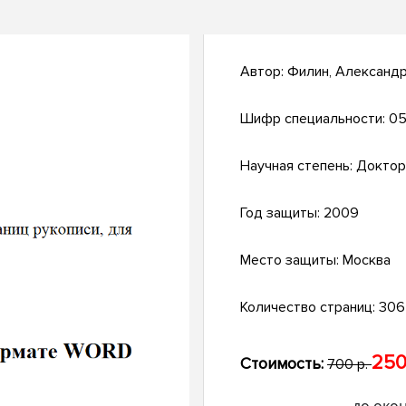
Автор:
Филин, Александ
Шифр специальности:
05
Научная степень:
Доктор
Год защиты:
2009
Место защиты:
Москва
Количество страниц:
306 
250
Стоимость:
700 р.