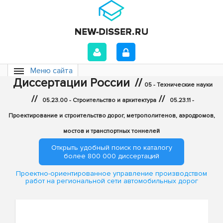
Меню сайта
Диссертации России
//
05 - Технические науки
//
//
05.23.00 - Строительство и архитектура
05.23.11 -
Проектирование и строительство дорог, метрополитенов, аэродромов,
мостов и транспортных тоннелей
Открыть удобный поиск по каталогу
более 800 000 диссертаций
Проектно-ориентированное управление производством
работ на региональной сети автомобильных дорог