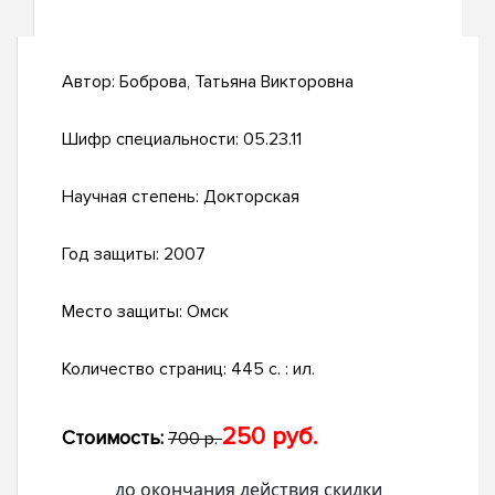
Автор:
Боброва, Татьяна Викторовна
Шифр специальности:
05.23.11
Научная степень:
Докторская
Год защиты:
2007
Место защиты:
Омск
Количество страниц:
445 с. : ил.
250 руб.
Стоимость:
700 р.
до окончания действия скидки