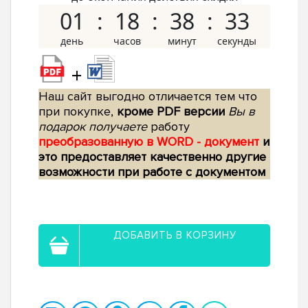
01
18
38
32
+
Наш сайт выгодно отличается тем что
при покупке,
кроме PDF версии
Вы в
подарок получаете
работу
преобразованную в WORD - документ
и
это предоставляет качественно другие
возможности при работе с документом
ДОБАВИТЬ В КОРЗИНУ