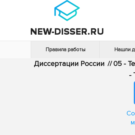
Правила работы
Нашли 
Диссертации России
//
05 - Т
-
Со
м