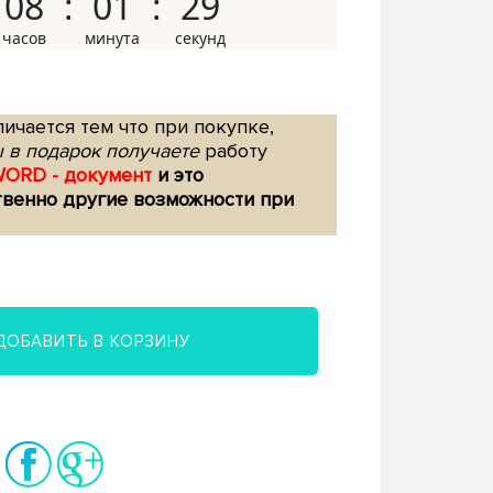
08
01
28
ичается тем что при покупке,
 в подарок получаете
работу
WORD - документ
и это
твенно другие возможности при
ДОБАВИТЬ В КОРЗИНУ