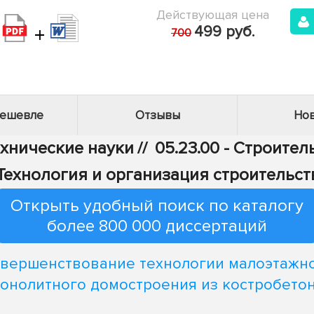
Действующая цена
+
499 руб.
700
дешевле
Отзывы
Нов
ехнические науки
//
05.23.00 - Строител
 Технология и организация строительст
Открыть удобный поиск по каталогу
более 800 000 диссертаций
вершенствование технологии малоэтажн
онолитного домостроения из костробето