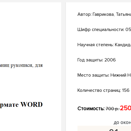
Автор:
Гаврикова, Татья
Шифр специальности:
05
Научная степень:
Кандид
Год защиты:
2006
Место защиты:
Нижний Н
Количество страниц:
156 с
250
Стоимость:
700 р.
до око