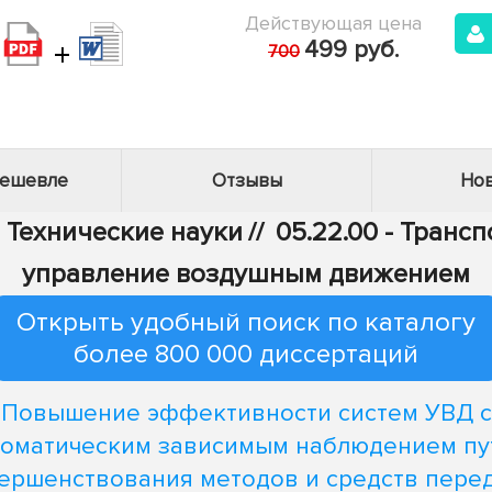
Действующая цена
+
499 руб.
700
дешевле
Отзывы
Нов
- Технические науки
//
05.22.00 - Трансп
управление воздушным движением
Открыть удобный поиск по каталогу
более 800 000 диссертаций
Повышение эффективности систем УВД с
томатическим зависимым наблюдением пу
ершенствования методов и средств пере