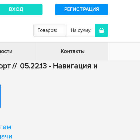
ВХОД
РЕГИСТРАЦИЯ
Товаров:
На сумму:
ости
Контакты
орт
//
05.22.13 - Навигация и
тем
дачи