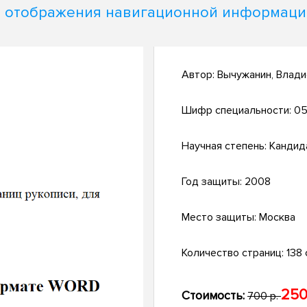
и отображения навигационной информаци
Автор:
Вычужанин, Влади
Шифр специальности:
05
Научная степень:
Кандид
Год защиты:
2008
Место защиты:
Москва
Количество страниц:
138 
250
Стоимость:
700 р.