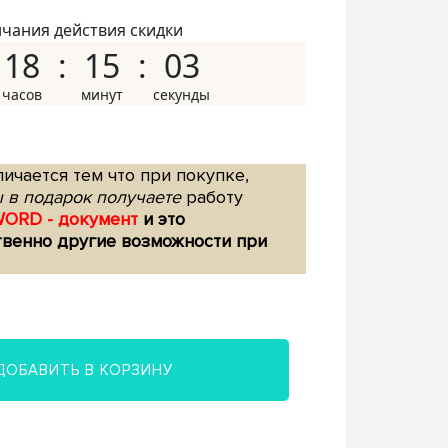
нчания действия скидки
18
15
02
ичается тем что при покупке,
 в подарок получаете
работу
WORD - документ
и это
твенно другие возможности при
ДОБАВИТЬ В КОРЗИНУ