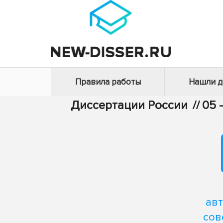
Правила работы
Нашли 
Диссертации России
//
05 
ав
сов