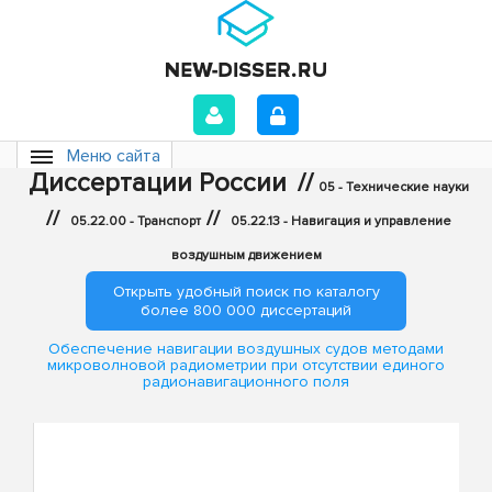
Меню сайта
Диссертации России
//
05 - Технические науки
//
//
05.22.00 - Транспорт
05.22.13 - Навигация и управление
воздушным движением
Открыть удобный поиск по каталогу
более 800 000 диссертаций
Обеспечение навигации воздушных судов методами
микроволновой радиометрии при отсутствии единого
радионавигационного поля