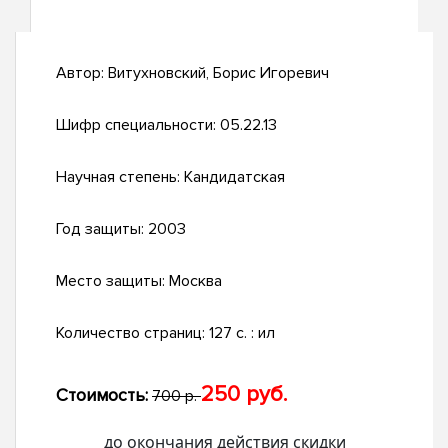
Автор:
Витухновский, Борис Игоревич
Шифр специальности:
05.22.13
Научная степень:
Кандидатская
Год защиты:
2003
Место защиты:
Москва
Количество страниц:
127 с. : ил
250 руб.
Стоимость:
700 р.
до окончания действия скидки