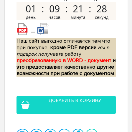
01
09
21
27
+
Наш сайт выгодно отличается тем что
при покупке,
кроме PDF версии
Вы в
подарок получаете
работу
преобразованную в WORD - документ
и
это предоставляет качественно другие
возможности при работе с документом
ДОБАВИТЬ В КОРЗИНУ