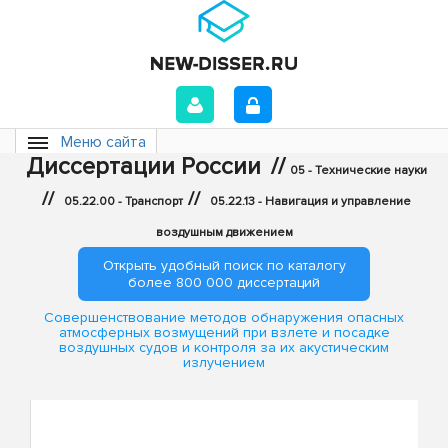
Меню сайта
Диссертации России
//
05 - Технические науки
//
//
05.22.00 - Транспорт
05.22.13 - Навигация и управление
воздушным движением
Открыть удобный поиск по каталогу
более 800 000 диссертаций
Совершенствование методов обнаружения опасных
атмосферных возмущений при взлете и посадке
воздушных судов и контроля за их акустическим
излучением