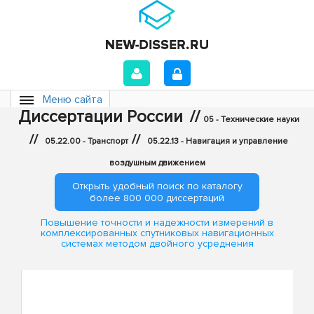
Меню сайта
Диссертации России
//
05 - Технические науки
//
//
05.22.00 - Транспорт
05.22.13 - Навигация и управление
воздушным движением
Открыть удобный поиск по каталогу
более 800 000 диссертаций
Повышение точности и надежности измерений в
комплексированных спутниковых навигационных
системах методом двойного усреднения