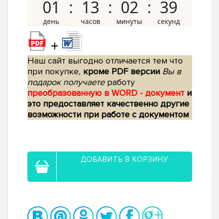
01
13
02
38
+
Наш сайт выгодно отличается тем что
при покупке,
кроме PDF версии
Вы в
подарок получаете
работу
преобразованную в WORD - документ
и
это предоставляет качественно другие
возможности при работе с документом
ДОБАВИТЬ В КОРЗИНУ