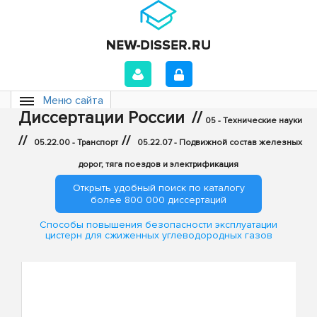
Меню сайта
Диссертации России
//
05 - Технические науки
//
//
05.22.00 - Транспорт
05.22.07 - Подвижной состав железных
дорог, тяга поездов и электрификация
Открыть удобный поиск по каталогу
более 800 000 диссертаций
Способы повышения безопасности эксплуатации
цистерн для сжиженных углеводородных газов