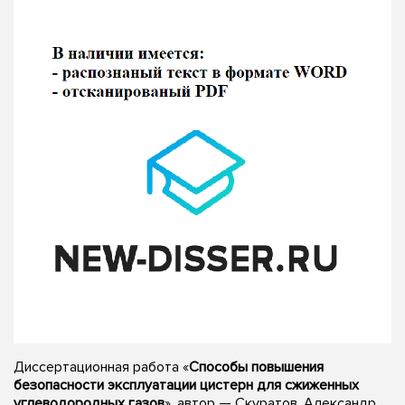
Диссертационная работа «
Способы повышения
безопасности эксплуатации цистерн для сжиженных
углеводородных газов
», автор — Скуратов, Александр