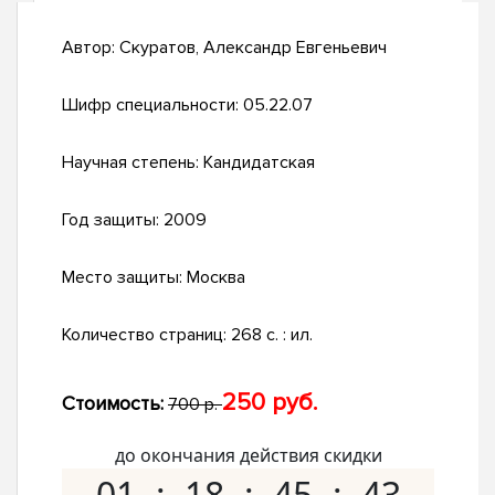
Автор:
Скуратов, Александр Евгеньевич
Шифр специальности:
05.22.07
Научная степень:
Кандидатская
Год защиты:
2009
Место защиты:
Москва
Количество страниц:
268 с. : ил.
250 руб.
Стоимость:
700 р.
до окончания действия скидки
01
18
45
42