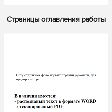
Страницы оглавления работы