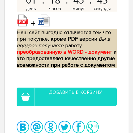
+
Наш сайт выгодно отличается тем что
при покупке,
кроме PDF версии
Вы в
подарок получаете
работу
преобразованную в WORD - документ
и
это предоставляет качественно другие
возможности при работе с документом
ДОБАВИТЬ В КОРЗИНУ