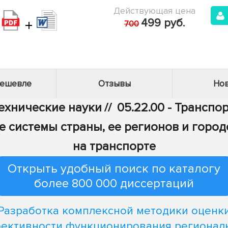
Действующая цена
+
499 руб.
700
дешевле
Отзывы
Нов
Технические науки
//
05.22.00 - Транспо
е системы страны, ее регионов и город
на транспорте
Открыть удобный поиск по каталогу
более 800 000 диссертаций
Разработка комплексной методики оценк
ективности функционирования регионал