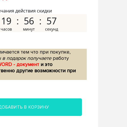
нчания действия скидки
19
56
56
ичается тем что при покупке,
 в подарок получаете
работу
WORD - документ
и это
твенно другие возможности при
ДОБАВИТЬ В КОРЗИНУ