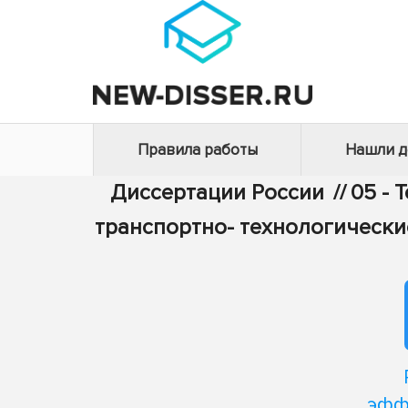
Правила работы
Нашли 
Диссертации России
//
05 - 
транспортно- технологически
эфф