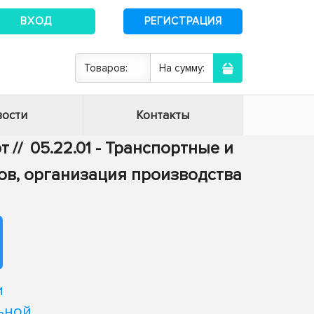
ВХОД
РЕГИСТРАЦИЯ
Товаров:
На сумму:
ости
Контакты
рт
//
05.22.01 - Транспортные и
ов, организация производства
и
ьной