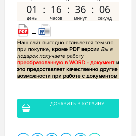
01
16
36
05
+
Наш сайт выгодно отличается тем что
при покупке,
кроме PDF версии
Вы в
подарок получаете
работу
преобразованную в WORD - документ
и
это предоставляет качественно другие
возможности при работе с документом
ДОБАВИТЬ В КОРЗИНУ