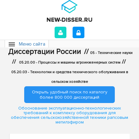
Меню сайта
Диссертации России
//
05 - Технические науки
//
//
05.20.00 - Процессы и машины агроинженерных систем
05.20.03 - Технологии и средства технического обслуживания в
сельском хозяйстве
Открыть удобный поиск по каталогу
более 800 000 диссертаций
Обоснование эксплуатационно-технологических
требований к комплексу оборудования для
обеспечения сельскохозяйственной техники рапсовым
метилэфиром