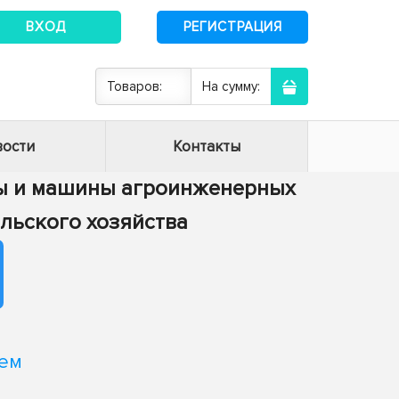
ВХОД
РЕГИСТРАЦИЯ
Товаров:
На сумму:
ости
Контакты
сы и машины агроинженерных
ельского хозяйства
ием