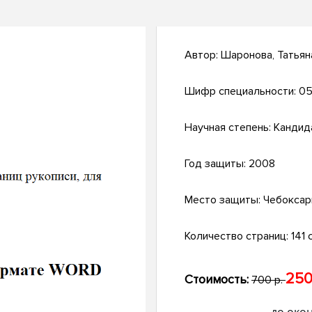
Автор:
Шаронова, Татьян
Шифр специальности:
05
Научная степень:
Кандид
Год защиты:
2008
Место защиты:
Чебокса
Количество страниц:
141 с
250
Стоимость:
700 р.