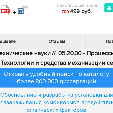
Действующая цена
+
499 руб.
700
дешевле
Отзывы
Нов
Технические науки
//
05.20.00 - Процес
 - Технологии и средства механизации с
Открыть удобный поиск по каталогу
более 800 000 диссертаций
Обоснование и разработка установки для
еззараживания комбикормов воздейств
физических факторов