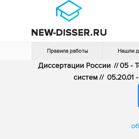
Правила работы
Нашли 
Диссертации России
//
05 - 
систем
//
05.20.01
об