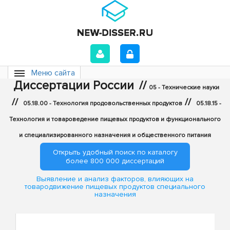
Меню сайта
Диссертации России
//
05 - Технические науки
//
//
05.18.00 - Технология продовольственных продуктов
05.18.15 -
Технология и товароведение пищевых продуктов и функционального
и специализированного назначения и общественного питания
Открыть удобный поиск по каталогу
более 800 000 диссертаций
Выявление и анализ факторов, влияющих на
товародвижение пищевых продуктов специального
назначения