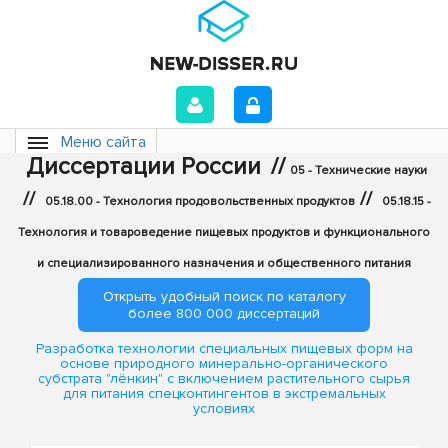
Меню сайта
Диссертации России
//
05 - Технические науки
//
//
05.18.00 - Технология продовольственных продуктов
05.18.15 -
Технология и товароведение пищевых продуктов и функционального
и специализированного назначения и общественного питания
Открыть удобный поиск по каталогу
более 800 000 диссертаций
Разработка технологии специальных пищевых форм на
основе природного минерально-органического
субстрата "лёнкин" с включением растительного сырья
для питания спецконтингентов в экстремальных
условиях