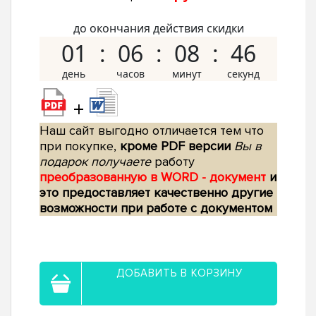
до окончания действия скидки
01
06
08
45
+
Наш сайт выгодно отличается тем что
при покупке,
кроме PDF версии
Вы в
подарок получаете
работу
преобразованную в WORD - документ
и
это предоставляет качественно другие
возможности при работе с документом
ДОБАВИТЬ В КОРЗИНУ