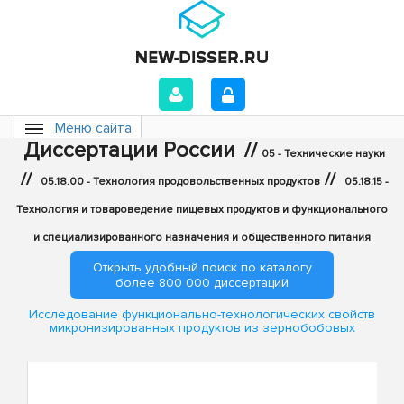
Меню сайта
Диссертации России
//
05 - Технические науки
//
//
05.18.00 - Технология продовольственных продуктов
05.18.15 -
Технология и товароведение пищевых продуктов и функционального
и специализированного назначения и общественного питания
Открыть удобный поиск по каталогу
более 800 000 диссертаций
Исследование функционально-технологических свойств
микронизированных продуктов из зернобобовых