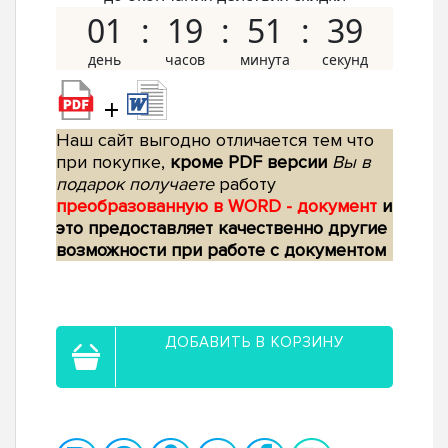
01
19
51
38
+
Наш сайт выгодно отличается тем что
при покупке,
кроме PDF версии
Вы в
подарок получаете
работу
преобразованную в WORD - документ
и
это предоставляет качественно другие
возможности при работе с документом
ДОБАВИТЬ В КОРЗИНУ