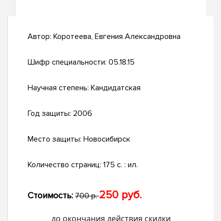
Автор:
Коротеева, Евгения Александровна
Шифр специальности:
05.18.15
Научная степень:
Кандидатская
Год защиты:
2006
Место защиты:
Новосибирск
Количество страниц:
175 с. : ил.
250 руб.
Стоимость:
700 р.
до окончания действия скидки