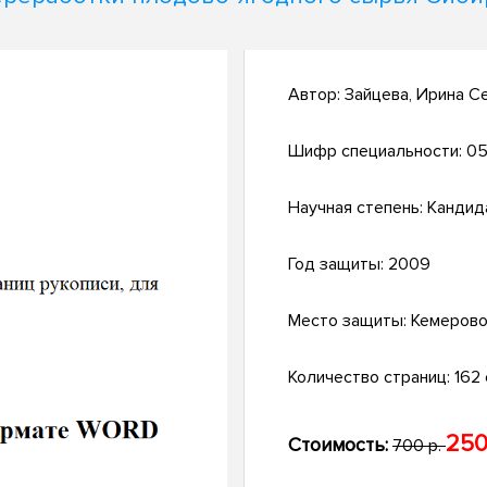
Автор:
Зайцева, Ирина С
Шифр специальности:
05
Научная степень:
Кандид
Год защиты:
2009
Место защиты:
Кемеров
Количество страниц:
162 с
250
Стоимость:
700 р.