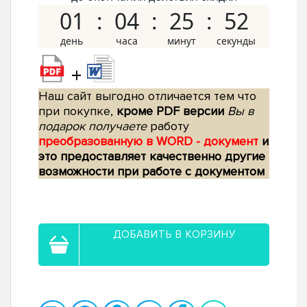
01
04
25
51
+
Наш сайт выгодно отличается тем что
при покупке,
кроме PDF версии
Вы в
подарок получаете
работу
преобразованную в WORD - документ
и
это предоставляет качественно другие
возможности при работе с документом
ДОБАВИТЬ В КОРЗИНУ