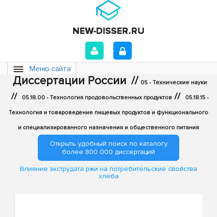
Меню сайта
Диссертации России
//
05 - Технические науки
//
//
05.18.00 - Технология продовольственных продуктов
05.18.15 -
Технология и товароведение пищевых продуктов и функционального
и специализированного назначения и общественного питания
Открыть удобный поиск по каталогу
более 800 000 диссертаций
Влияние экструдата ржи на потребительские свойства
хлеба