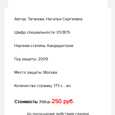
Автор:
Таганова, Наталья Сергеевна
Шифр специальности:
05.18.15
Научная степень:
Кандидатская
Год защиты:
2009
Место защиты:
Москва
Количество страниц:
173 с. : ил.
250 руб.
Стоимость:
700 р.
до окончания действия скидки