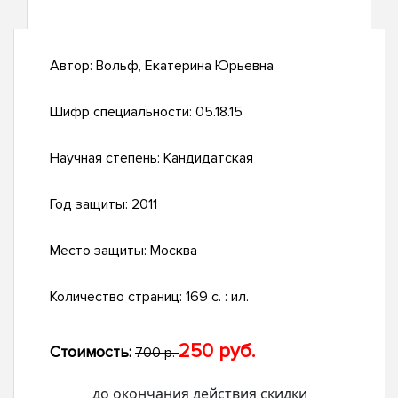
Автор:
Вольф, Екатерина Юрьевна
Шифр специальности:
05.18.15
Научная степень:
Кандидатская
Год защиты:
2011
Место защиты:
Москва
Количество страниц:
169 с. : ил.
250 руб.
Стоимость:
700 р.
до окончания действия скидки