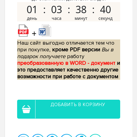
01
03
38
39
+
Наш сайт выгодно отличается тем что
при покупке,
кроме PDF версии
Вы в
подарок получаете
работу
преобразованную в WORD - документ
и
это предоставляет качественно другие
возможности при работе с документом
ДОБАВИТЬ В КОРЗИНУ