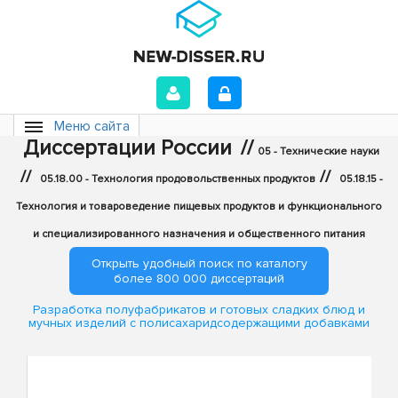
Меню сайта
Диссертации России
//
05 - Технические науки
//
//
05.18.00 - Технология продовольственных продуктов
05.18.15 -
Технология и товароведение пищевых продуктов и функционального
и специализированного назначения и общественного питания
Открыть удобный поиск по каталогу
более 800 000 диссертаций
Разработка полуфабрикатов и готовых сладких блюд и
мучных изделий с полисахаридсодержащими добавками