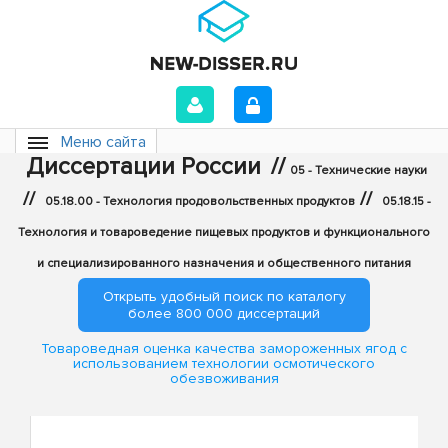
Меню сайта
Диссертации России
//
05 - Технические науки
//
//
05.18.00 - Технология продовольственных продуктов
05.18.15 -
Технология и товароведение пищевых продуктов и функционального
и специализированного назначения и общественного питания
Открыть удобный поиск по каталогу
более 800 000 диссертаций
Товароведная оценка качества замороженных ягод с
использованием технологии осмотического
обезвоживания