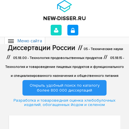
Меню сайта
Диссертации России
//
05 - Технические науки
//
//
05.18.00 - Технология продовольственных продуктов
05.18.15 -
Технология и товароведение пищевых продуктов и функционального
и специализированного назначения и общественного питания
Открыть удобный поиск по каталогу
более 800 000 диссертаций
Разработка и товароведная оценка хлебобулочных
изделий, обогащенных йодом и селеном