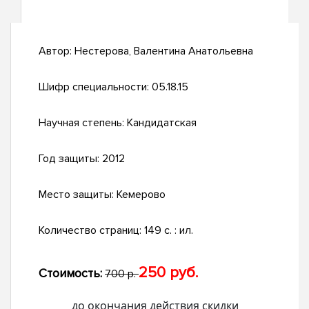
Автор:
Нестерова, Валентина Анатольевна
Шифр специальности:
05.18.15
Научная степень:
Кандидатская
Год защиты:
2012
Место защиты:
Кемерово
Количество страниц:
149 с. : ил.
250 руб.
Стоимость:
700 р.
до окончания действия скидки