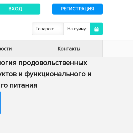
ВХОД
РЕГИСТРАЦИЯ
Товаров:
На сумму:
ости
Контакты
нология продовольственных
дуктов и функционального и
го питания