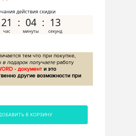
нчания действия скидки
21
04
12
ичается тем что при покупке,
 в подарок получаете
работу
WORD - документ
и это
твенно другие возможности при
ДОБАВИТЬ В КОРЗИНУ