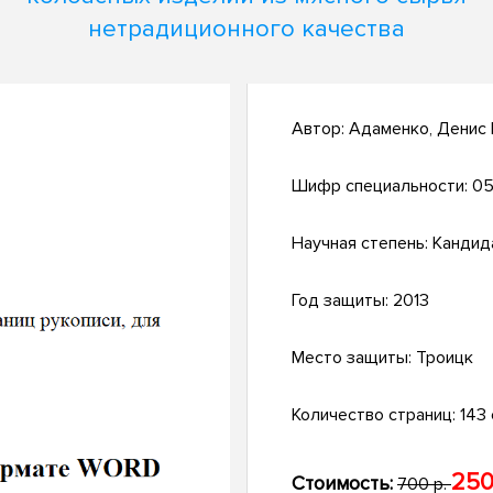
нетрадиционного качества
Автор:
Адаменко, Денис
Шифр специальности:
05
Научная степень:
Кандид
Год защиты:
2013
Место защиты:
Троицк
Количество страниц:
143 
250
Стоимость:
700 р.