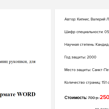
Автор:
Кипнис, Валерий 
Шифр специальности:
05
Научная степень:
Кандид
Год защиты:
2000
Место защиты:
Санкт-Пе
Количество страниц:
151 с
250
Стоимость:
700 р.