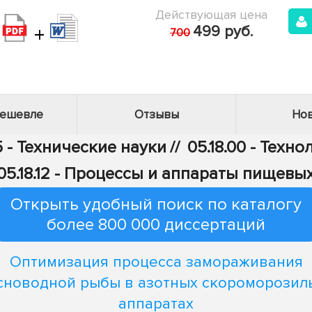
Действующая цена
+
499 руб.
700
дешевле
Отзывы
Нов
 - Технические науки
//
05.18.00 - Тех
05.18.12 - Процессы и аппараты пищевы
Открыть удобный поиск по каталогу
более 800 000 диссертаций
Оптимизация процесса замораживания
сноводной рыбы в азотных скороморозил
аппаратах