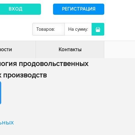
ВХОД
РЕГИСТРАЦИЯ
Товаров:
На сумму:
ости
Контакты
нология продовольственных
х производств
ьных