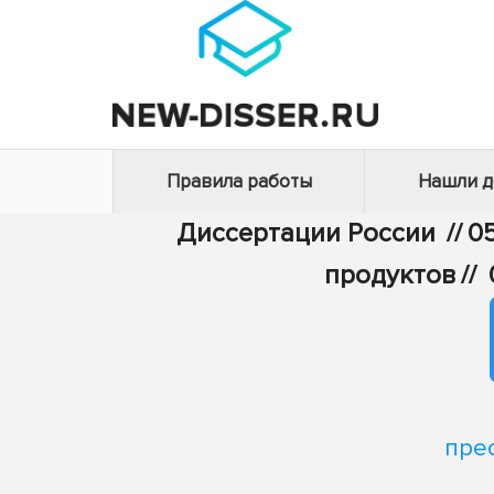
Правила работы
Нашли 
Диссертации России
//
05
продуктов
//
пре