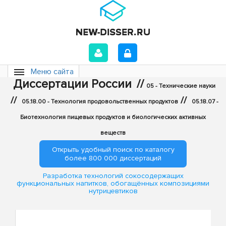
Меню сайта
Диссертации России
//
05 - Технические науки
//
//
05.18.00 - Технология продовольственных продуктов
05.18.07 -
Биотехнология пищевых продуктов и биологических активных
веществ
Открыть удобный поиск по каталогу
более 800 000 диссертаций
Разработка технологий сокосодержащих
функциональных напитков, обогащённых композициями
нутрицевтиков