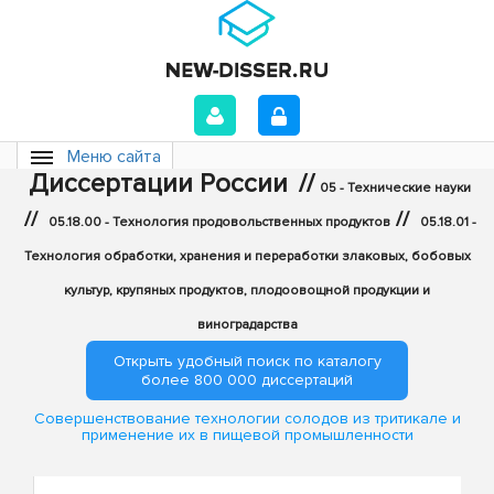
Меню сайта
Диссертации России
//
05 - Технические науки
//
//
05.18.00 - Технология продовольственных продуктов
05.18.01 -
Технология обработки, хранения и переработки злаковых, бобовых
культур, крупяных продуктов, плодоовощной продукции и
виноградарства
Открыть удобный поиск по каталогу
более 800 000 диссертаций
Совершенствование технологии солодов из тритикале и
применение их в пищевой промышленности