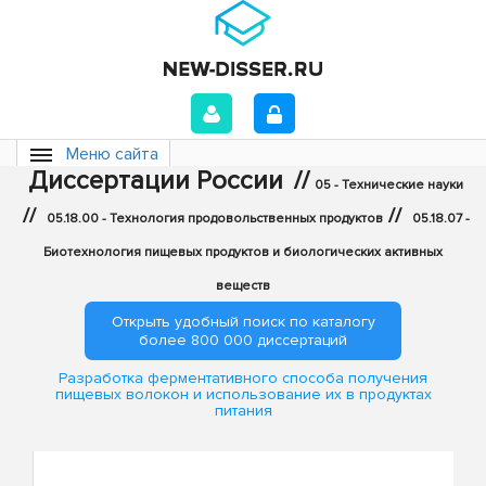
Меню сайта
Диссертации России
//
05 - Технические науки
//
//
05.18.00 - Технология продовольственных продуктов
05.18.07 -
Биотехнология пищевых продуктов и биологических активных
веществ
Открыть удобный поиск по каталогу
более 800 000 диссертаций
Разработка ферментативного способа получения
пищевых волокон и использование их в продуктах
питания