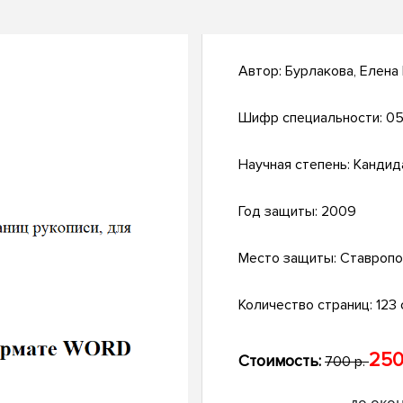
Автор:
Бурлакова, Елена
Шифр специальности:
05
Научная степень:
Кандид
Год защиты:
2009
Место защиты:
Ставропо
Количество страниц:
123 с
250
Стоимость:
700 р.