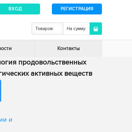
ВХОД
РЕГИСТРАЦИЯ
Товаров:
На сумму:
ости
Контакты
нология продовольственных
огических активных веществ
ии и