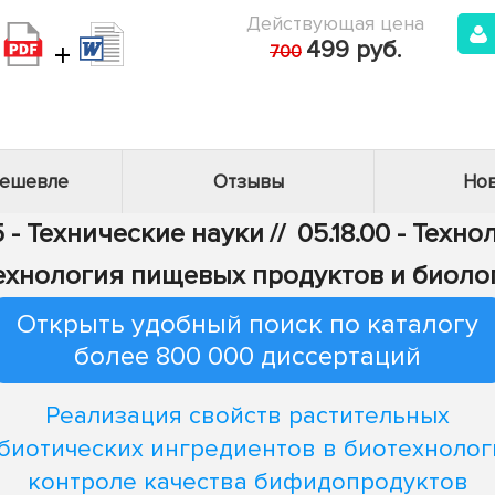
Действующая цена
+
499 руб.
700
дешевле
Отзывы
Нов
 - Технические науки
//
05.18.00 - Тех
отехнология пищевых продуктов и биол
Открыть удобный поиск по каталогу
более 800 000 диссертаций
Реализация свойств растительных
биотических ингредиентов в биотехнолог
контроле качества бифидопродуктов