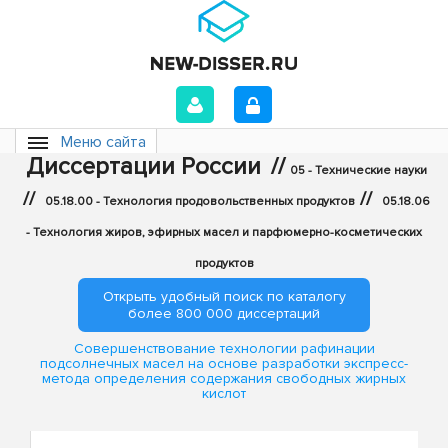
Меню сайта
Диссертации России
//
05 - Технические науки
//
//
05.18.00 - Технология продовольственных продуктов
05.18.06
- Технология жиров, эфирных масел и парфюмерно-косметических
продуктов
Открыть удобный поиск по каталогу
более 800 000 диссертаций
Совершенствование технологии рафинации
подсолнечных масел на основе разработки экспресс-
метода определения содержания свободных жирных
кислот