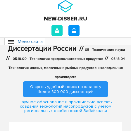
Меню сайта
Диссертации России
//
05 - Технические науки
//
//
05.18.00 - Технология продовольственных продуктов
05.18.04 -
Технология мясных, молочных и рыбных продуктов и холодильных
производств
Открыть удобный поиск по каталогу
более 800 000 диссертаций
Научное обоснование и практические аспекты
создания технологий мясопродуктов с учетом
региональных особенностей Забайкалья