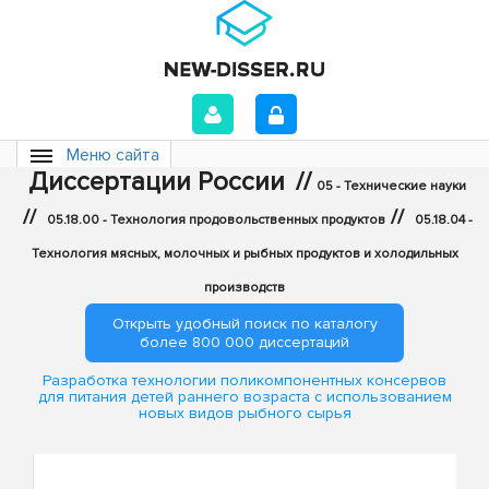
Меню сайта
Диссертации России
//
05 - Технические науки
//
//
05.18.00 - Технология продовольственных продуктов
05.18.04 -
Технология мясных, молочных и рыбных продуктов и холодильных
производств
Открыть удобный поиск по каталогу
более 800 000 диссертаций
Разработка технологии поликомпонентных консервов
для питания детей раннего возраста с использованием
новых видов рыбного сырья