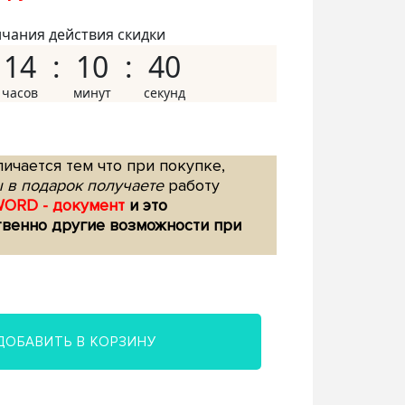
нчания действия скидки
14
10
39
ичается тем что при покупке,
 в подарок получаете
работу
WORD - документ
и это
твенно другие возможности при
ДОБАВИТЬ В КОРЗИНУ