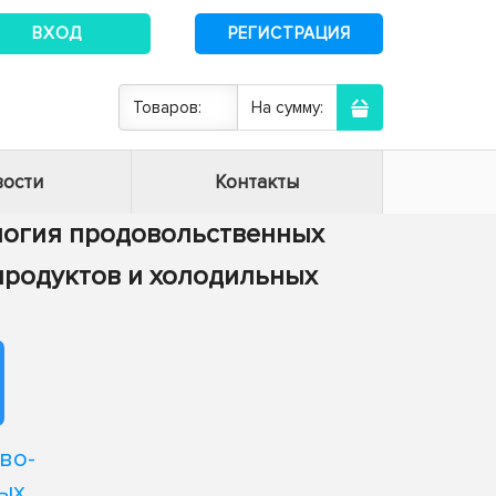
ВХОД
РЕГИСТРАЦИЯ
Товаров:
На сумму:
ости
Контакты
нология продовольственных
 продуктов и холодильных
во-
ых