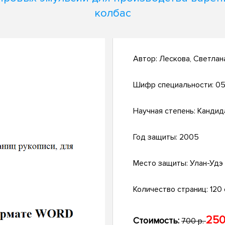
колбас
Автор:
Лескова, Светла
Шифр специальности:
05
Научная степень:
Кандид
Год защиты:
2005
Место защиты:
Улан-Удэ
Количество страниц:
120 с
250
Стоимость:
700 р.