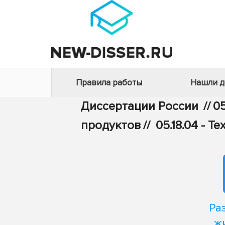
Правила работы
Нашли 
Диссертации России
//
05
продуктов
//
05.18.04 - 
Ра
ж