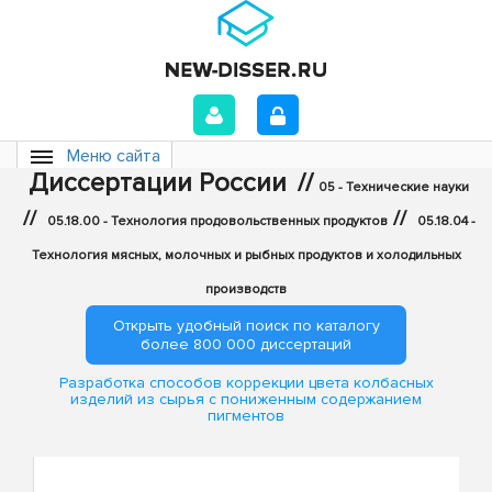
Меню сайта
Диссертации России
//
05 - Технические науки
//
//
05.18.00 - Технология продовольственных продуктов
05.18.04 -
Технология мясных, молочных и рыбных продуктов и холодильных
производств
Открыть удобный поиск по каталогу
более 800 000 диссертаций
Разработка способов коррекции цвета колбасных
изделий из сырья с пониженным содержанием
пигментов