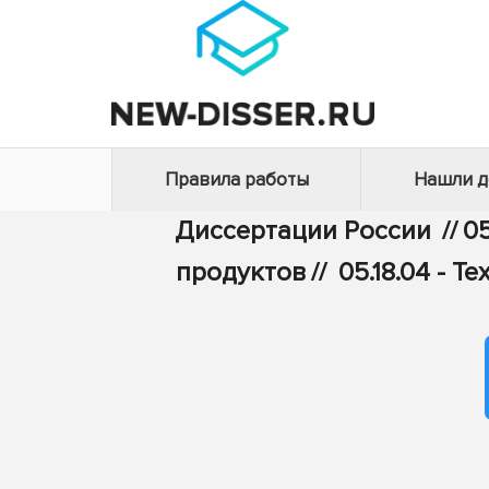
Правила работы
Нашли 
Диссертации России
//
05
продуктов
//
05.18.04 - 