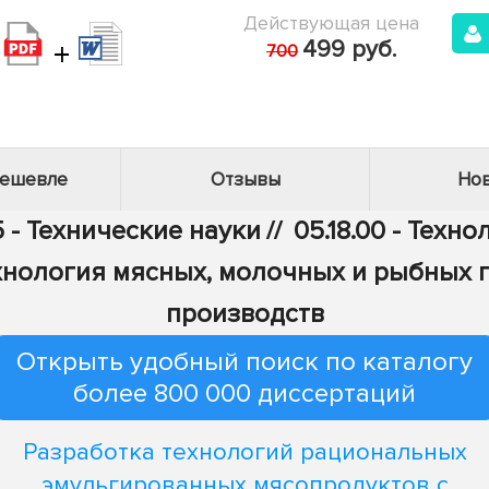
Действующая цена
+
499 руб.
700
дешевле
Отзывы
Нов
 - Технические науки
//
05.18.00 - Тех
Технология мясных, молочных и рыбных
производств
Открыть удобный поиск по каталогу
более 800 000 диссертаций
Разработка технологий рациональных
эмульгированных мясопродуктов с