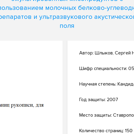
пользованием молочных белково-углевод
репаратов и ультразвукового акустическо
поля
Автор:
Шлыков, Сергей 
Шифр специальности:
05
Научная степень:
Кандид
Год защиты:
2007
Место защиты:
Ставропо
Количество страниц:
150 с