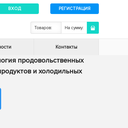
ВХОД
РЕГИСТРАЦИЯ
Товаров:
На сумму:
ости
Контакты
нология продовольственных
 продуктов и холодильных