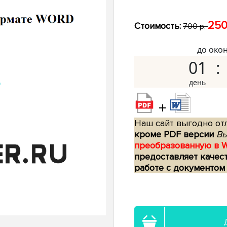
250
Стоимость:
700 р.
до око
01
+
Наш сайт выгодно отл
кроме PDF версии
Вы
преобразованную в 
предоставляет качес
работе с документом