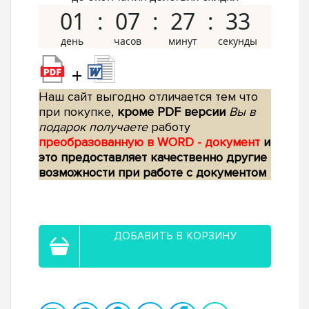
01
07
27
32
+
Наш сайт выгодно отличается тем что
при покупке,
кроме PDF версии
Вы в
подарок получаете
работу
преобразованную в WORD - документ
и
это предоставляет качественно другие
возможности при работе с документом
ДОБАВИТЬ В КОРЗИНУ