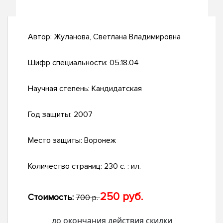
Автор:
Жуланова, Светлана Владимировна
Шифр специальности:
05.18.04
Научная степень:
Кандидатская
Год защиты:
2007
Место защиты:
Воронеж
Количество страниц:
230 с. : ил.
250 руб.
Стоимость:
700 р.
до окончания действия скидки