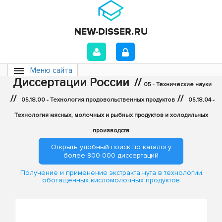
Меню сайта
Диссертации России
//
05 - Технические науки
//
//
05.18.00 - Технология продовольственных продуктов
05.18.04 -
Технология мясных, молочных и рыбных продуктов и холодильных
производств
Открыть удобный поиск по каталогу
более 800 000 диссертаций
Получение и применение экстракта нута в технологии
обогащенных кисломолочных продуктов