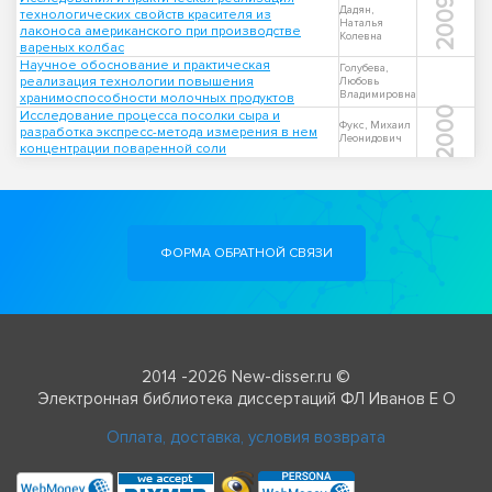
2009
Дадян,
технологических свойств красителя из
Наталья
лаконоса американского при производстве
Колевна
вареных колбас
Научное обоснование и практическая
Голубева,
реализация технологии повышения
Любовь
Владимировна
хранимоспособности молочных продуктов
2000
Исследование процесса посолки сыра и
Фукс, Михаил
разработка экспресс-метода измерения в нем
Леонидович
концентрации поваренной соли
ФОРМА ОБРАТНОЙ СВЯЗИ
2014 -2026 New-disser.ru ©
Электронная библиотека диссертаций ФЛ Иванов Е О
Оплата, доставка, условия возврата