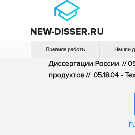
Правила работы
Нашли 
Диссертации России
//
05
продуктов
//
05.18.04 - 
Р