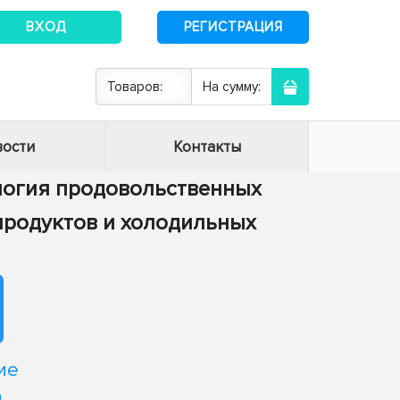
ВХОД
РЕГИСТРАЦИЯ
Товаров:
На сумму:
ости
Контакты
нология продовольственных
 продуктов и холодильных
ие
а