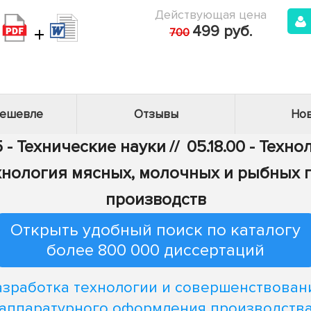
Действующая цена
+
499 руб.
700
дешевле
Отзывы
Нов
 - Технические науки
//
05.18.00 - Тех
Технология мясных, молочных и рыбных
производств
Открыть удобный поиск по каталогу
более 800 000 диссертаций
азработка технологии и совершенствован
аппаратурного оформления производств