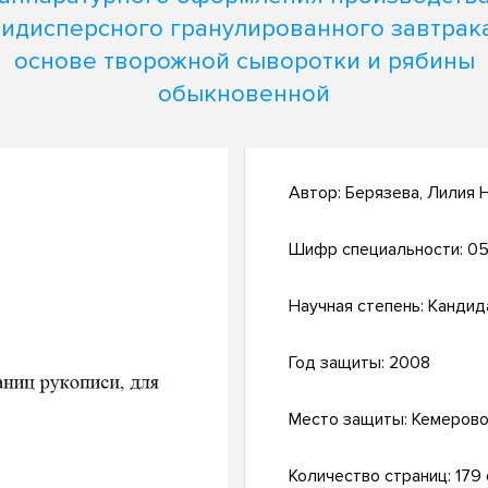
идисперсного гранулированного завтрак
основе творожной сыворотки и рябины
обыкновенной
Автор:
Берязева, Лилия 
Шифр специальности:
05
Научная степень:
Кандид
Год защиты:
2008
Место защиты:
Кемеров
Количество страниц:
179 с