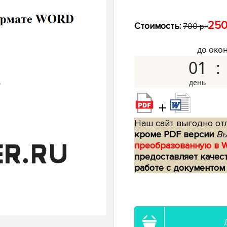
250
Стоимость:
700 р.
до око
01
+
Наш сайт выгодно отл
кроме PDF версии
Вы
преобразованную в 
предоставляет качес
работе с документом