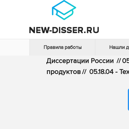
Правила работы
Нашли 
Диссертации России
//
05
продуктов
//
05.18.04 - 