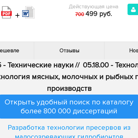
Действующая цена
+
499 руб.
700
дешевле
Отзывы
Нов
 - Технические науки
//
05.18.00 - Тех
Технология мясных, молочных и рыбных
производств
Открыть удобный поиск по каталогу
более 800 000 диссертаций
Разработка технологии пресервов из
малосозревающих гидробионтов