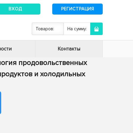
ВХОД
РЕГИСТРАЦИЯ
Товаров:
На сумму:
ости
Контакты
нология продовольственных
 продуктов и холодильных