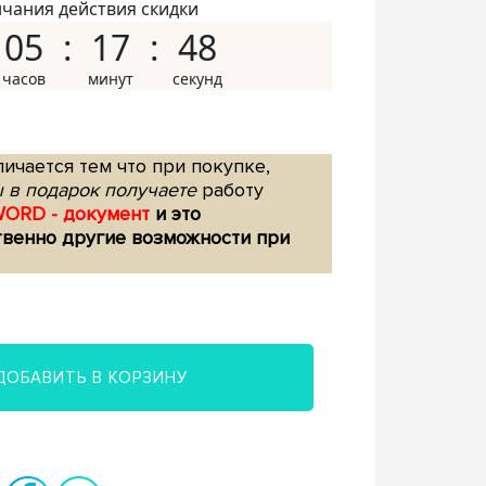
нчания действия скидки
05
17
47
ичается тем что при покупке,
 в подарок получаете
работу
WORD - документ
и это
твенно другие возможности при
ДОБАВИТЬ В КОРЗИНУ