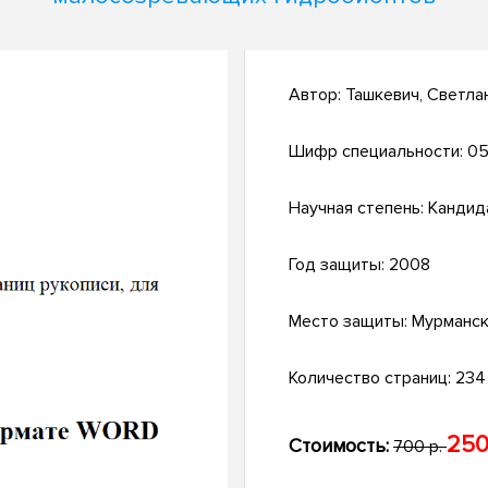
Автор:
Ташкевич, Светла
Шифр специальности:
05
Научная степень:
Кандид
Год защиты:
2008
Место защиты:
Мурманс
Количество страниц:
234 
250
Стоимость:
700 р.