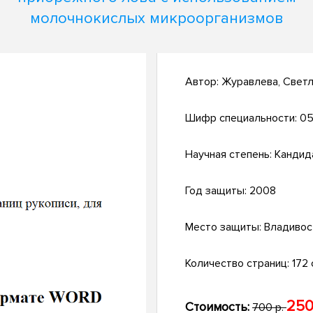
молочнокислых микроорганизмов
Автор:
Журавлева, Светл
Шифр специальности:
05
Научная степень:
Кандид
Год защиты:
2008
Место защиты:
Владивос
Количество страниц:
172 с
250
Стоимость:
700 р.