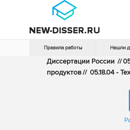
Правила работы
Нашли 
Диссертации России
//
05
продуктов
//
05.18.04 - 
Р