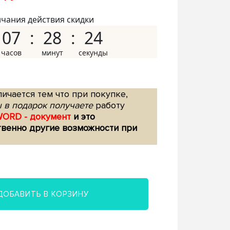
нчания действия скидки
07
28
23
ичается тем что при покупке,
 в подарок получаете
работу
WORD - документ
и это
твенно другие возможности при
ДОБАВИТЬ В КОРЗИНУ