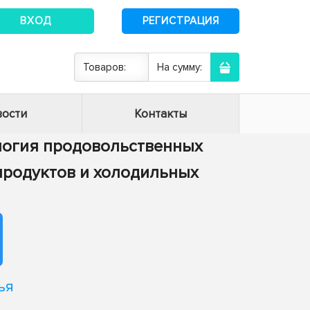
ВХОД
РЕГИСТРАЦИЯ
Товаров:
На сумму:
ости
Контакты
нология продовольственных
 продуктов и холодильных
ья