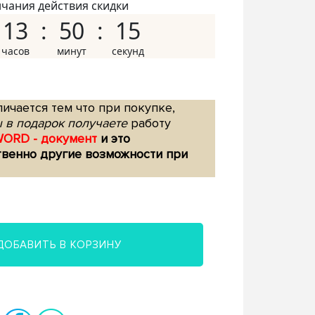
нчания действия скидки
13
50
14
ичается тем что при покупке,
 в подарок получаете
работу
WORD - документ
и это
твенно другие возможности при
ДОБАВИТЬ В КОРЗИНУ