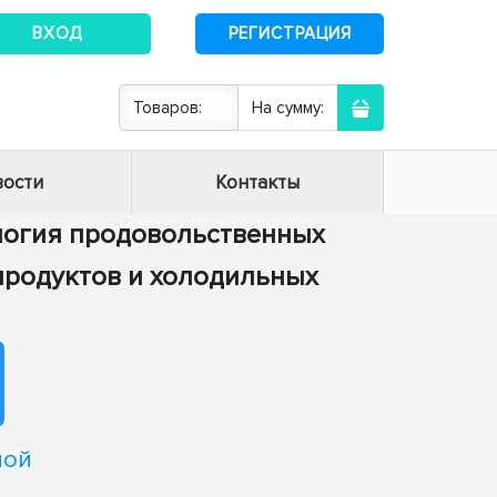
ВХОД
РЕГИСТРАЦИЯ
Товаров:
На сумму:
ости
Контакты
нология продовольственных
 продуктов и холодильных
ной