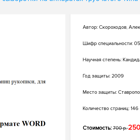
Автор:
Скороходов, Алек
Шифр специальности:
05
Научная степень:
Кандид
Год защиты:
2009
Место защиты:
Ставропо
Количество страниц:
146 с
250
Стоимость:
700 р.