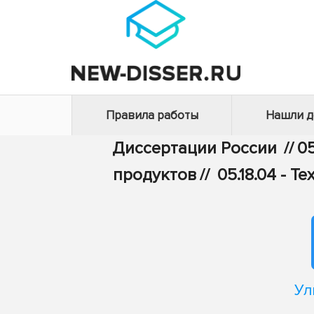
Правила работы
Нашли 
Диссертации России
//
05
продуктов
//
05.18.04 - 
Ул