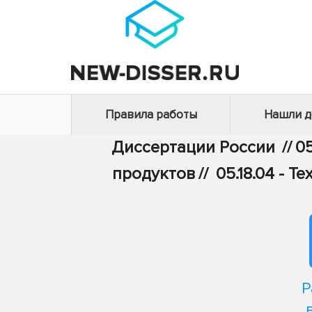
Правила работы
Нашли 
Диссертации России
//
05
продуктов
//
05.18.04 - 
Р