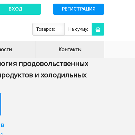
ВХОД
РЕГИСТРАЦИЯ
Товаров:
На сумму:
ости
Контакты
нология продовольственных
 продуктов и холодильных
ов
и