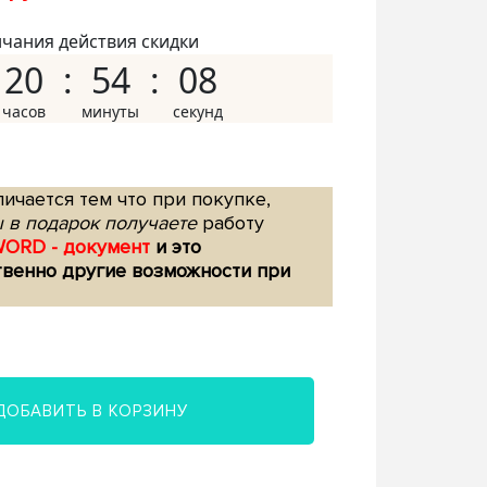
нчания действия скидки
20
54
07
ичается тем что при покупке,
 в подарок получаете
работу
WORD - документ
и это
твенно другие возможности при
ДОБАВИТЬ В КОРЗИНУ