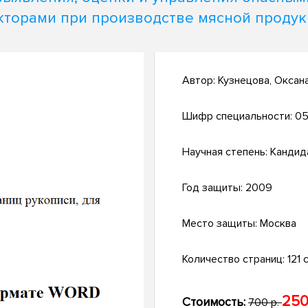
торами при производстве мясной проду
Автор:
Кузнецова, Оксан
Шифр специальности:
05
Научная степень:
Кандид
Год защиты:
2009
Место защиты:
Москва
Количество страниц:
121 с
250
Стоимость:
700 р.