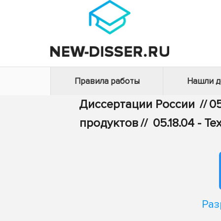
Правила работы
Нашли 
Диссертации России
//
05
продуктов
//
05.18.04 - 
Раз