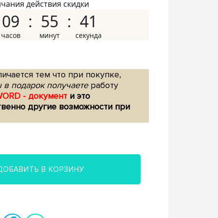
нчания действия скидки
09
55
40
ичается тем что при покупке,
 в подарок получаете
работу
WORD - документ
и это
твенно другие возможности при
ДОБАВИТЬ В КОРЗИНУ