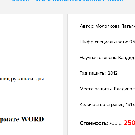
Автор:
Молоткова, Татья
Шифр специальности:
05
Научная степень:
Кандид
Год защиты:
2012
Место защиты:
Владивос
Количество страниц:
191 с
250
Стоимость:
700 р.