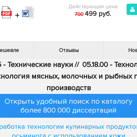
Действующая цена
+
499 руб.
700
дешевле
Отзывы
Нов
 - Технические науки
//
05.18.00 - Тех
Технология мясных, молочных и рыбных
производств
Открыть удобный поиск по каталогу
более 800 000 диссертаций
работка технологии кулинарных продукто
осьминога с использованием кожи