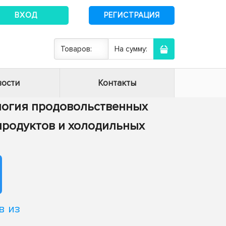
ВХОД
РЕГИСТРАЦИЯ
Товаров:
На сумму:
ости
Контакты
нология продовольственных
 продуктов и холодильных
в из