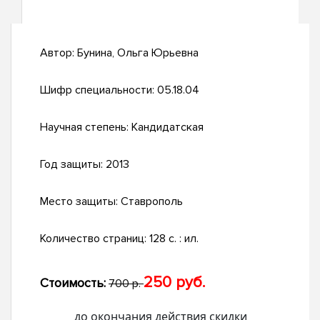
Автор:
Бунина, Ольга Юрьевна
Шифр специальности:
05.18.04
Научная степень:
Кандидатская
Год защиты:
2013
Место защиты:
Ставрополь
Количество страниц:
128 с. : ил.
250 руб.
Стоимость:
700 р.
до окончания действия скидки