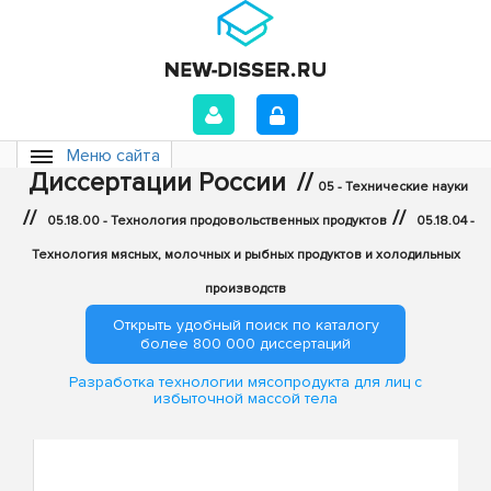
Меню сайта
Диссертации России
//
05 - Технические науки
//
//
05.18.00 - Технология продовольственных продуктов
05.18.04 -
Технология мясных, молочных и рыбных продуктов и холодильных
производств
Открыть удобный поиск по каталогу
более 800 000 диссертаций
Разработка технологии мясопродукта для лиц с
избыточной массой тела