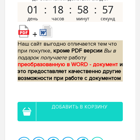
01
18
58
56
+
Наш сайт выгодно отличается тем что
при покупке,
кроме PDF версии
Вы в
подарок получаете
работу
преобразованную в WORD - документ
и
это предоставляет качественно другие
возможности при работе с документом
ДОБАВИТЬ В КОРЗИНУ