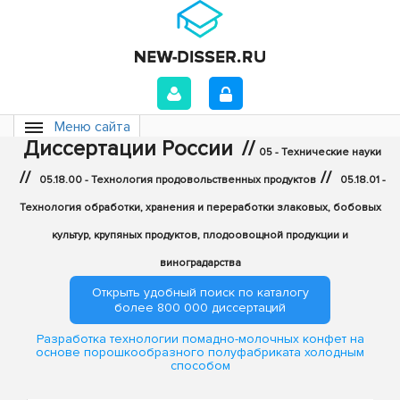
Меню сайта
Диссертации России
//
05 - Технические науки
//
//
05.18.00 - Технология продовольственных продуктов
05.18.01 -
Технология обработки, хранения и переработки злаковых, бобовых
культур, крупяных продуктов, плодоовощной продукции и
виноградарства
Открыть удобный поиск по каталогу
более 800 000 диссертаций
Разработка технологии помадно-молочных конфет на
основе порошкообразного полуфабриката холодным
способом