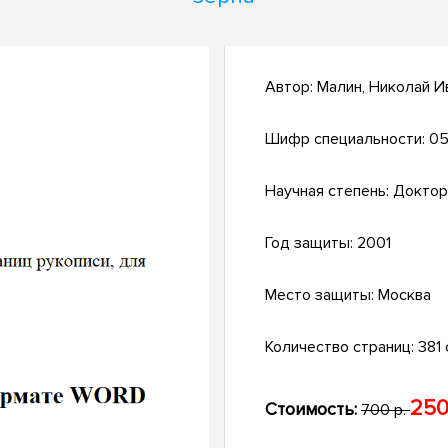
Автор:
Малин, Николай И
Шифр специальности:
05
Научная степень:
Доктор
Год защиты:
2001
Место защиты:
Москва
Количество страниц:
381 с
250
Стоимость:
700 р.