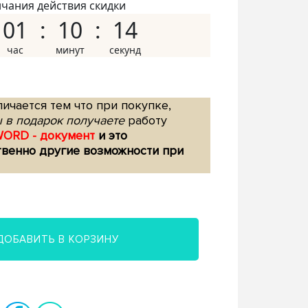
нчания действия скидки
01
10
13
ичается тем что при покупке,
 в подарок получаете
работу
WORD - документ
и это
твенно другие возможности при
ДОБАВИТЬ В КОРЗИНУ