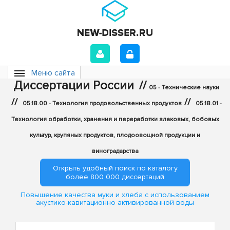
Меню сайта
Диссертации России
//
05 - Технические науки
//
//
05.18.00 - Технология продовольственных продуктов
05.18.01 -
Технология обработки, хранения и переработки злаковых, бобовых
культур, крупяных продуктов, плодоовощной продукции и
виноградарства
Открыть удобный поиск по каталогу
более 800 000 диссертаций
Повышение качества муки и хлеба с использованием
акустико-кавитационно активированной воды