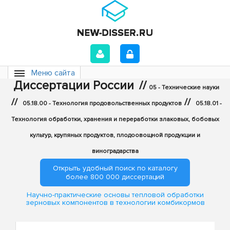
Меню сайта
Диссертации России
//
05 - Технические науки
//
//
05.18.00 - Технология продовольственных продуктов
05.18.01 -
Технология обработки, хранения и переработки злаковых, бобовых
культур, крупяных продуктов, плодоовощной продукции и
виноградарства
Открыть удобный поиск по каталогу
более 800 000 диссертаций
Научно-практические основы тепловой обработки
зерновых компонентов в технологии комбикормов