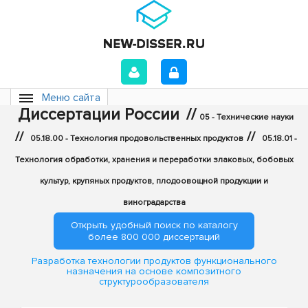
Меню сайта
Диссертации России
//
05 - Технические науки
//
//
05.18.00 - Технология продовольственных продуктов
05.18.01 -
Технология обработки, хранения и переработки злаковых, бобовых
культур, крупяных продуктов, плодоовощной продукции и
виноградарства
Открыть удобный поиск по каталогу
более 800 000 диссертаций
Разработка технологии продуктов функционального
назначения на основе композитного
структурообразователя