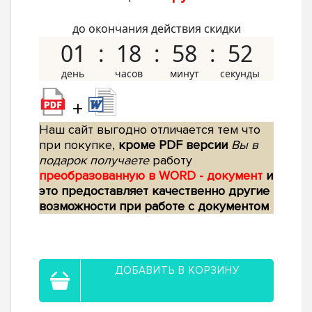
до окончания действия скидки
01
18
58
51
+
Наш сайт выгодно отличается тем что
при покупке,
кроме PDF версии
Вы в
подарок получаете
работу
преобразованную в WORD - документ
и
это предоставляет качественно другие
возможности при работе с документом
ДОБАВИТЬ В КОРЗИНУ