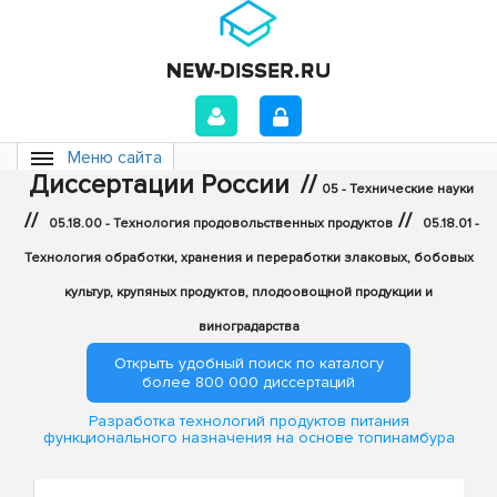
Меню сайта
Диссертации России
//
05 - Технические науки
//
//
05.18.00 - Технология продовольственных продуктов
05.18.01 -
Технология обработки, хранения и переработки злаковых, бобовых
культур, крупяных продуктов, плодоовощной продукции и
виноградарства
Открыть удобный поиск по каталогу
более 800 000 диссертаций
Разработка технологий продуктов питания
функционального назначения на основе топинамбура