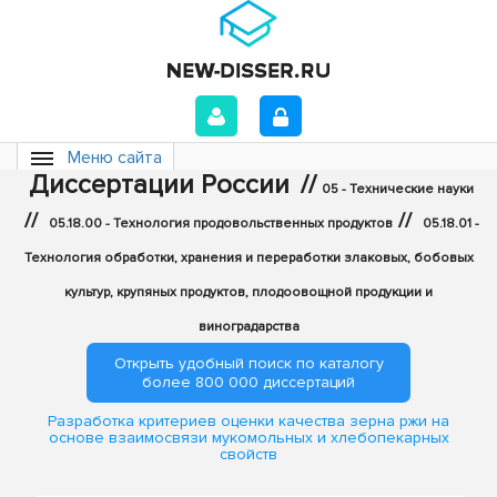
Меню сайта
Диссертации России
//
05 - Технические науки
//
//
05.18.00 - Технология продовольственных продуктов
05.18.01 -
Технология обработки, хранения и переработки злаковых, бобовых
культур, крупяных продуктов, плодоовощной продукции и
виноградарства
Открыть удобный поиск по каталогу
более 800 000 диссертаций
Разработка критериев оценки качества зерна ржи на
основе взаимосвязи мукомольных и хлебопекарных
свойств