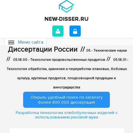
Меню сайта
Диссертации России
//
05 - Технические науки
//
//
05.18.00 - Технология продовольственных продуктов
05.18.01 -
Технология обработки, хранения и переработки злаковых, бобовых
культур, крупяных продуктов, плодоовощной продукции и
виноградарства
Открыть удобный поиск по каталогу
более 800 000 диссертаций
Разработка технологии хлебобулочных изделий с
использованием рисовой муки